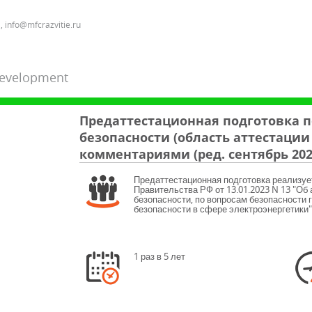
, info@mfcrazvitie.ru
Development
Предаттестационная подготовка 
безопасности (область аттестации 
комментариями (ред. сентябрь 202
Предаттестационная подготовка реализуе
Правительства РФ от 13.01.2023 N 13 "Об
безопасности, по вопросам безопасности 
безопасности в сфере электроэнергетики"
1 раз в 5 лет