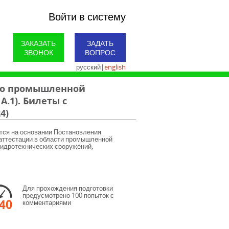
Войти в систему
ЗАКАЗАТЬ
ЗАДАТЬ
ЗВОНОК
ВОПРОС
русский
|
english
по промышленной
А.1). Билеты с
4)
тся на основании Постановления
 аттестации в области промышленной
гидротехнических сооружений,
Для прохождения подготовки
предусмотрено 100 попыток с
комментариями