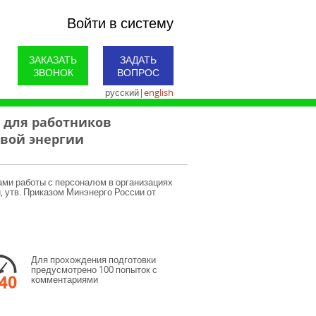
Войти в систему
ЗАКАЗАТЬ
ЗАДАТЬ
ЗВОНОК
ВОПРОС
русский
|
english
 для работников
овой энергии
ами работы с персоналом в организациях
 утв. Приказом Минэнерго России от
Для прохождения подготовки
предусмотрено 100 попыток с
комментариями