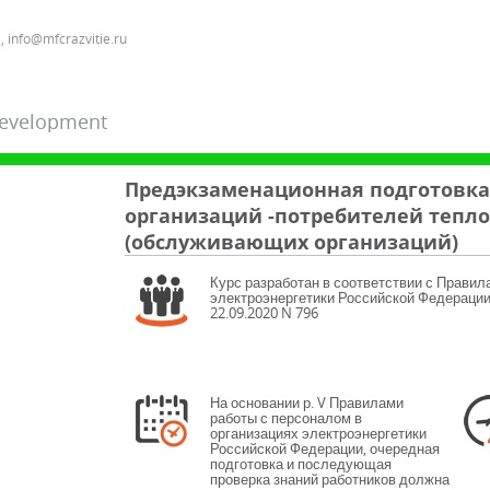
, info@mfcrazvitie.ru
Development
Предэкзаменационная подготовка
организаций -потребителей тепл
(обслуживающих организаций)
Курс разработан в соответствии с Правил
электроэнергетики Российской Федерации,
22.09.2020 N 796
На основании р. V Правилами
работы с персоналом в
организациях электроэнергетики
Российской Федерации, очередная
подготовка и последующая
проверка знаний работников должна