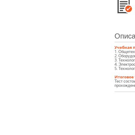
Описа
Учебная 
1. Общетех
2. Оборудо
3. Техноло
4. Электро
5. Техноло
Итоговое
Тест состо
прохождени