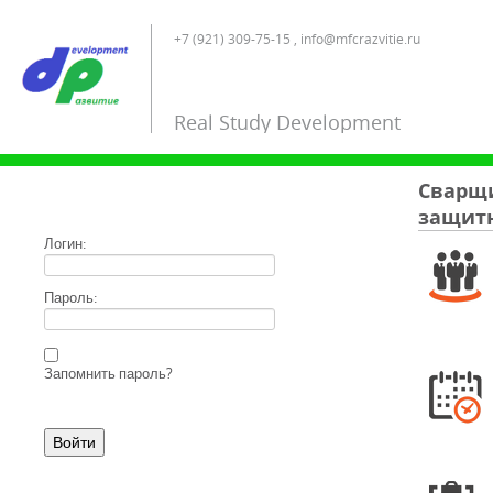
+7 (921) 309-75-15 , info@mfcrazvitie.ru
Real Study Development
Сварщи
защитн
Логин:
Пароль:
Запомнить пароль?